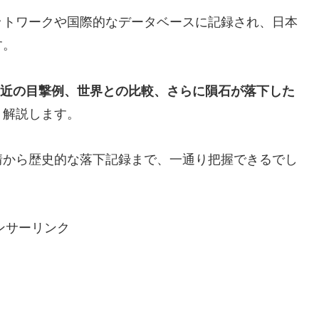
ットワークや国際的なデータベースに記録され、日本
す。
や直近の目撃例、世界との比較、さらに隕石が落下した
く解説します。
情から歴史的な落下記録まで、一通り把握できるでし
ンサーリンク