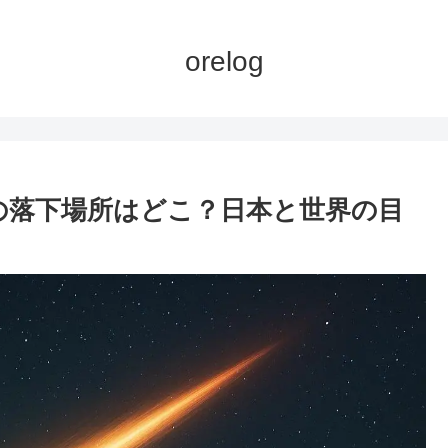
orelog
石の落下場所はどこ？日本と世界の目