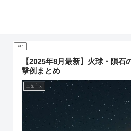
PR
【2025年8月最新】火球・隕
撃例まとめ
ニュース