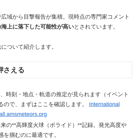
で広域から目撃報告が集積。現時点の専門家コメント
の海上に落下した可能性が高い
とされています。
法について紹介します。
押さえる
れ、時刻・地点・軌道の推定が見られます（イベント
るので、まずはここを確認します。
International
ball.amsmeteors.org
来の**高輝度火球（ボライド）**記録。発光高度や
感を掴むのに最適です。