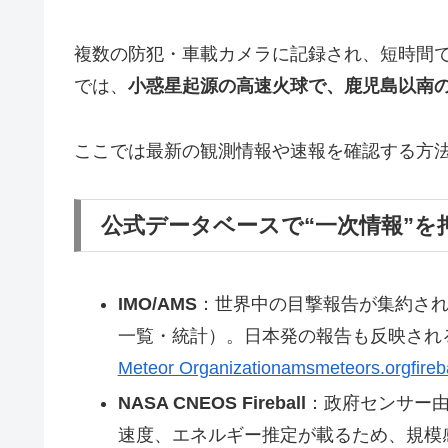
複数の防犯・車載カメラに記録され、短時間
では、
小惑星起源の高速火球で、鹿児島以南
ここでは最新の観測情報や速報を確認する方
公式データベースで“一次情報”を
IMO/AMS
：世界中の目撃報告が集約さ
一覧・統計）。日本発の報告も反映され
Meteor Organization
amsmeteors.org
fire
NASA CNEOS Fireball
：政府センサー由
速度、エネルギー推定が載るため、規模