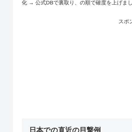
化 → 公式DBで裏取り、の順で確度を上げま
スポ
日本での直近の目撃例