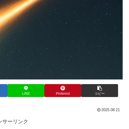
LINE
Pinterest
コピー
2025.08.21
ンサーリンク