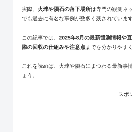
実際、
火球や隕石の落下場所
は専門の観測ネ
でも過去に有名な事例が数多く残されていま
この記事では、
2025年8月の最新観測情報
際の回収の仕組みや注意点
までを分かりやす
これを読めば、火球や隕石にまつわる最新事
ょう。
スポ