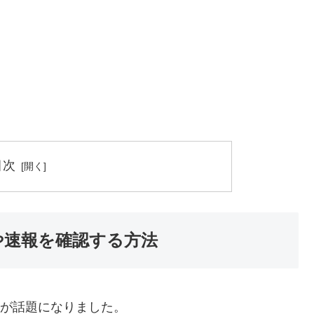
目次
報や速報を確認する方法
球が話題になりました。