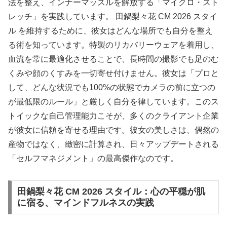
法を整え、インナーマッスルを解放する「マイクロ・スト
レッチ」を実践しています。 田鍋梨々花 CM 2026 スタイ
ル を維持するために、彼女はどんな場所でも自分を整え
る術を知っています。特製のリカバリーウェアを着用し、
血流を常に最適化させることで、長時間の撮影でも足のむ
くみや顔のくすみを一切寄せ付けません。彼女は「プロと
して、どんな状況でも100%の状態でカメラの前に立つの
が最低限のルール」と厳しく自分を律しています。このス
トイックな自己管理能力こそが、多くのクライアント企業
が彼女に信頼を寄せる理由です。彼女の美しさは、偶然の
産物ではなく、緻密に計算され、日々アップデートされる
「セルフマネジメント」の最高傑作なのです。
田鍋梨々花 CM 2026 スタイル：心の平穏が肌
に宿る、マインドフルネスの実践