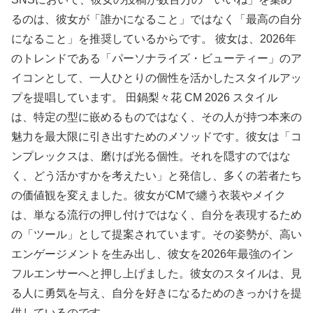
るのは、彼女が「誰かになること」ではなく「最高の自分
になること」を推奨しているからです。 彼女は、2026年
のトレンドである「パーソナライズ・ビューティー」のア
イコンとして、一人ひとりの個性を活かしたスタイルアッ
プを提唱しています。 田鍋梨々花 CM 2026 スタイル
は、特定の型に嵌めるものではなく、その人が持つ本来の
魅力を最大限に引き出すためのメソッドです。彼女は「コ
ンプレックスは、磨けば光る個性。それを隠すのではな
く、どう活かすかを考えたい」と発信し、多くの若者たち
の価値観を変えました。彼女がCMで纏う衣装やメイク
は、単なる流行の押し付けではなく、自分を表現するため
の「ツール」として提案されています。その姿勢が、高い
エンゲージメントを生み出し、彼女を2026年最強のイン
フルエンサーへと押し上げました。彼女のスタイルは、見
る人に勇気を与え、自分を好きになるためのきっかけを提
供しているのです。