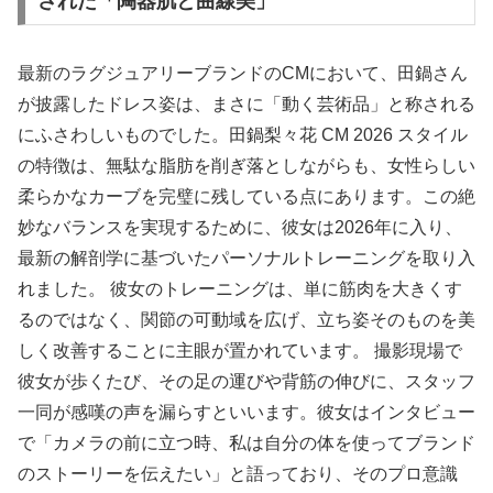
された「陶器肌と曲線美」
最新のラグジュアリーブランドのCMにおいて、田鍋さん
が披露したドレス姿は、まさに「動く芸術品」と称される
にふさわしいものでした。田鍋梨々花 CM 2026 スタイル
の特徴は、無駄な脂肪を削ぎ落としながらも、女性らしい
柔らかなカーブを完璧に残している点にあります。この絶
妙なバランスを実現するために、彼女は2026年に入り、
最新の解剖学に基づいたパーソナルトレーニングを取り入
れました。 彼女のトレーニングは、単に筋肉を大きくす
るのではなく、関節の可動域を広げ、立ち姿そのものを美
しく改善することに主眼が置かれています。 撮影現場で
彼女が歩くたび、その足の運びや背筋の伸びに、スタッフ
一同が感嘆の声を漏らすといいます。彼女はインタビュー
で「カメラの前に立つ時、私は自分の体を使ってブランド
のストーリーを伝えたい」と語っており、そのプロ意識