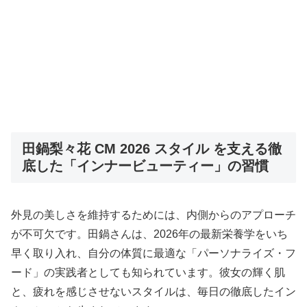
田鍋梨々花 CM 2026 スタイル を支える徹
底した「インナービューティー」の習慣
外見の美しさを維持するためには、内側からのアプローチ
が不可欠です。田鍋さんは、2026年の最新栄養学をいち
早く取り入れ、自分の体質に最適な「パーソナライズ・フ
ード」の実践者としても知られています。彼女の輝く肌
と、疲れを感じさせないスタイルは、毎日の徹底したイン