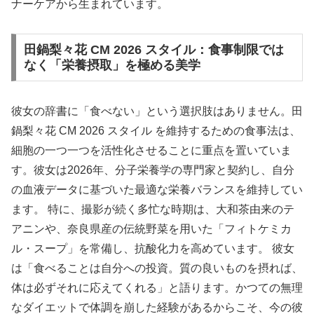
ナーケアから生まれています。
田鍋梨々花 CM 2026 スタイル：食事制限では
なく「栄養摂取」を極める美学
彼女の辞書に「食べない」という選択肢はありません。田
鍋梨々花 CM 2026 スタイル を維持するための食事法は、
細胞の一つ一つを活性化させることに重点を置いていま
す。彼女は2026年、分子栄養学の専門家と契約し、自分
の血液データに基づいた最適な栄養バランスを維持してい
ます。 特に、撮影が続く多忙な時期は、大和茶由来のテ
アニンや、奈良県産の伝統野菜を用いた「フィトケミカ
ル・スープ」を常備し、抗酸化力を高めています。 彼女
は「食べることは自分への投資。質の良いものを摂れば、
体は必ずそれに応えてくれる」と語ります。かつての無理
なダイエットで体調を崩した経験があるからこそ、今の彼