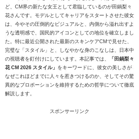
ど、CM界の新たな女王として君臨しているのが田鍋梨々
花さんです。モデルとしてキャリアをスタートさせた彼女
は、今やその圧倒的なビジュアルと、内側から溢れ出すよ
うな透明感で、国民的アイコンとしての地位を確立しまし
た。特に最近公開された最新のスキンケアCMで見せた、
完璧な「スタイル」と、しなやかな身のこなしは、日本中
の視聴者を釘付けにしています。本記事では、
「田鍋梨々
花 CM 2026 スタイル」
をキーワードに、彼女の美しさが
なぜこれほどまでに人々を惹きつけるのか、そしてその驚
異的なプロポーションを維持するための哲学について徹底
解説します。
スポンサーリンク