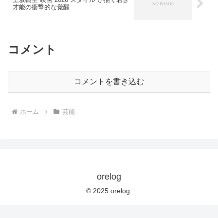
才能の衝撃的な覚醒
コメント
コメントを書き込む
ホーム
芸能
orelog
© 2025 orelog.