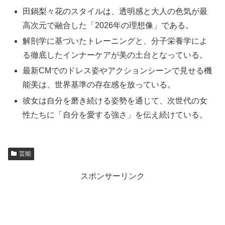
田鍋梨々花のスタイルは、透明感と大人の色気が最
高次元で融合した「2026年の理想像」である。
解剖学に基づいたトレーニングと、分子栄養学によ
る徹底したインナーケアが美の土台となっている。
最新CMでのドレス姿やアクションシーンで見せる機
能美は、世界基準の存在感を放っている。
彼女は自分を磨き続ける姿勢を通じて、次世代の女
性たちに「自分を愛する強さ」を伝え続けている。
芸能
スポンサーリンク