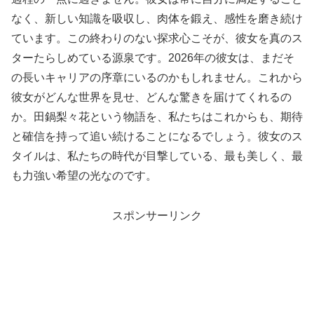
なく、新しい知識を吸収し、肉体を鍛え、感性を磨き続け
ています。この終わりのない探求心こそが、彼女を真のス
ターたらしめている源泉です。2026年の彼女は、まだそ
の長いキャリアの序章にいるのかもしれません。これから
彼女がどんな世界を見せ、どんな驚きを届けてくれるの
か。田鍋梨々花という物語を、私たちはこれからも、期待
と確信を持って追い続けることになるでしょう。彼女のス
タイルは、私たちの時代が目撃している、最も美しく、最
も力強い希望の光なのです。
スポンサーリンク