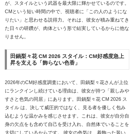
が、スタイルという武器を最大限に輝かせているのです。
CMという短い時間の中で、視聴者に「この人のようにな
りたい」と思わせる説得力。それは、彼女が積み重ねてき
た日々の研鑽が、肉体という形で結実しているからに他な
りません。
田鍋梨々花 CM 2026 スタイル：CM好感度急上
昇を支える「飾らない色香」
2026年のCM好感度調査において、田鍋梨々花さんが上位
にランクインし続けている理由は、彼女が持つ「親しみや
すさと色気の同居」にあります。田鍋梨々花 CM 2026 ス
タイル は、決して威圧的ではなく、見る者を優しく包み
込むような温かみを感じさせます。これは、彼女が自分自
身の欠点をも含めて自己を受け入れ、自然体でいることを
大切にしているからです。 彼女の色気は、着飾った装い