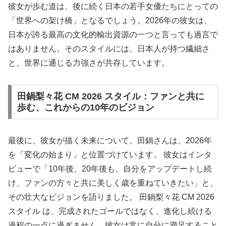
彼女が歩む道は、後に続く日本の若手女優たちにとっての
「世界への架け橋」となるでしょう。2026年の彼女は、
日本が誇る最高の文化的輸出資源の一つと言っても過言で
はありません。そのスタイルには、日本人が持つ繊細さ
と、世界に通じる力強さが共存しています。
田鍋梨々花 CM 2026 スタイル：ファンと共に
歩む、これからの10年のビジョン
最後に、彼女が描く未来について。田鍋さんは、2026年
を「変化の始まり」と位置づけています。 彼女はインタ
ビューで「10年後、20年後も、自分をアップデートし続
け、ファンの方々と共に美しく歳を重ねていきたい」と、
その壮大なビジョンを語りました。 田鍋梨々花 CM 2026
スタイル は、完成されたゴールではなく、進化し続ける
過程の一点に過ぎません。彼女は常に自分に満足すること