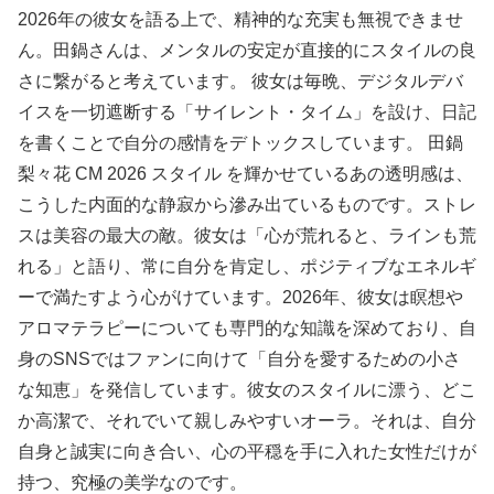
2026年の彼女を語る上で、精神的な充実も無視できませ
ん。田鍋さんは、メンタルの安定が直接的にスタイルの良
さに繋がると考えています。 彼女は毎晩、デジタルデバ
イスを一切遮断する「サイレント・タイム」を設け、日記
を書くことで自分の感情をデトックスしています。 田鍋
梨々花 CM 2026 スタイル を輝かせているあの透明感は、
こうした内面的な静寂から滲み出ているものです。ストレ
スは美容の最大の敵。彼女は「心が荒れると、ラインも荒
れる」と語り、常に自分を肯定し、ポジティブなエネルギ
ーで満たすよう心がけています。2026年、彼女は瞑想や
アロマテラピーについても専門的な知識を深めており、自
身のSNSではファンに向けて「自分を愛するための小さ
な知恵」を発信しています。彼女のスタイルに漂う、どこ
か高潔で、それでいて親しみやすいオーラ。それは、自分
自身と誠実に向き合い、心の平穏を手に入れた女性だけが
持つ、究極の美学なのです。