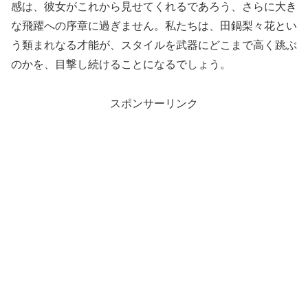
感は、彼女がこれから見せてくれるであろう、さらに大き
な飛躍への序章に過ぎません。私たちは、田鍋梨々花とい
う類まれなる才能が、スタイルを武器にどこまで高く跳ぶ
のかを、目撃し続けることになるでしょう。
スポンサーリンク