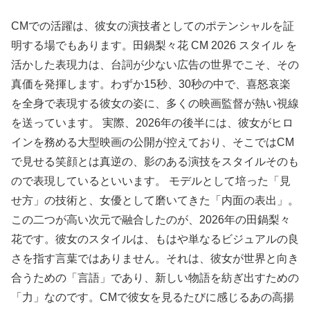
CMでの活躍は、彼女の演技者としてのポテンシャルを証
明する場でもあります。田鍋梨々花 CM 2026 スタイル を
活かした表現力は、台詞が少ない広告の世界でこそ、その
真価を発揮します。わずか15秒、30秒の中で、喜怒哀楽
を全身で表現する彼女の姿に、多くの映画監督が熱い視線
を送っています。 実際、2026年の後半には、彼女がヒロ
インを務める大型映画の公開が控えており、そこではCM
で見せる笑顔とは真逆の、影のある演技をスタイルそのも
ので表現しているといいます。 モデルとして培った「見
せ方」の技術と、女優として磨いてきた「内面の表出」。
この二つが高い次元で融合したのが、2026年の田鍋梨々
花です。彼女のスタイルは、もはや単なるビジュアルの良
さを指す言葉ではありません。それは、彼女が世界と向き
合うための「言語」であり、新しい物語を紡ぎ出すための
「力」なのです。CMで彼女を見るたびに感じるあの高揚