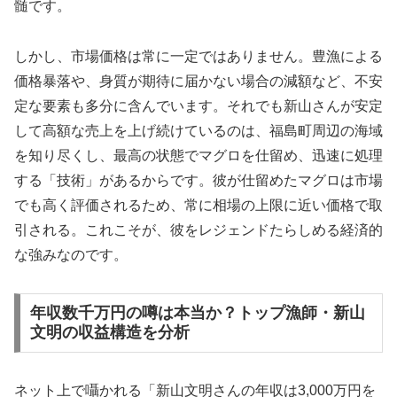
髄です。
しかし、市場価格は常に一定ではありません。豊漁による
価格暴落や、身質が期待に届かない場合の減額など、不安
定な要素も多分に含んでいます。それでも新山さんが安定
して高額な売上を上げ続けているのは、福島町周辺の海域
を知り尽くし、最高の状態でマグロを仕留め、迅速に処理
する「技術」があるからです。彼が仕留めたマグロは市場
でも高く評価されるため、常に相場の上限に近い価格で取
引される。これこそが、彼をレジェンドたらしめる経済的
な強みなのです。
年収数千万円の噂は本当か？トップ漁師・新山
文明の収益構造を分析
ネット上で囁かれる「新山文明さんの年収は3,000万円を