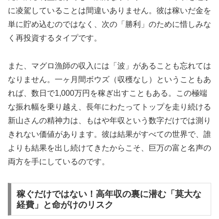
に凌駕していることは間違いありません。彼は稼いだ金を
単に貯め込むのではなく、次の「勝利」のために惜しみな
く再投資するタイプです。
また、マグロ漁師の収入には「波」があることも忘れては
なりません。一ヶ月間ボウズ（収穫なし）ということもあ
れば、数日で1,000万円を稼ぎ出すこともある。この極端
な振れ幅を乗り越え、長年にわたってトップを走り続ける
新山さんの精神力は、もはや年収という数字だけでは測り
きれない価値があります。彼は結果がすべての世界で、誰
よりも結果を出し続けてきたからこそ、巨万の富と名声の
両方を手にしているのです。
稼ぐだけではない！高年収の裏に潜む「莫大な
経費」と命がけのリスク