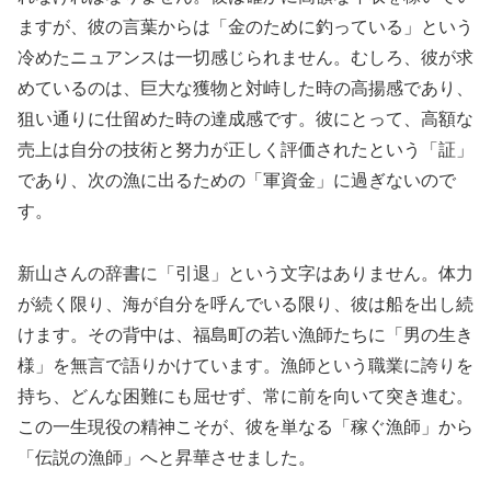
ますが、彼の言葉からは「金のために釣っている」という
冷めたニュアンスは一切感じられません。むしろ、彼が求
めているのは、巨大な獲物と対峙した時の高揚感であり、
狙い通りに仕留めた時の達成感です。彼にとって、高額な
売上は自分の技術と努力が正しく評価されたという「証」
であり、次の漁に出るための「軍資金」に過ぎないので
す。
新山さんの辞書に「引退」という文字はありません。体力
が続く限り、海が自分を呼んでいる限り、彼は船を出し続
けます。その背中は、福島町の若い漁師たちに「男の生き
様」を無言で語りかけています。漁師という職業に誇りを
持ち、どんな困難にも屈せず、常に前を向いて突き進む。
この一生現役の精神こそが、彼を単なる「稼ぐ漁師」から
「伝説の漁師」へと昇華させました。