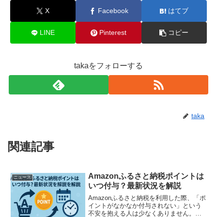
X
Facebook
はてブ
LINE
Pinterest
コピー
takaをフォローする
taka
関連記事
Amazonふるさと納税ポイントは
ニュース
いつ付与？最新状況を解説
Amazonふるさと納税を利用した際、「ポ
イントがなかなか付与されない」という
不安を抱える人は少なくありません。特