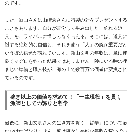
のです。
また、新山さんは山崎倉さんに特製の針をプレゼントする
こともあります。自分が苦労して生み出した「釣れる道
具」を、ライバルに惜しみなく与える。そこには、道具に
対する絶対的な自信と、それを使う「人」の腕が重要だと
いう彼の信念が表れています。新山文明の年収は、単に運
良くマグロを釣った結果ではありません。陸にいる時の凄
まじい準備と職人技が、海の上で数百万の価値に変換され
ているのです。
稼ぎ以上の価値を求めて！「一生現役」を貫く
漁師としての誇りと哲学
最後に、新山文明さんの生き方を貫く「哲学」について触
れなければなりません。彼は確かに高額な年収を稼いでい