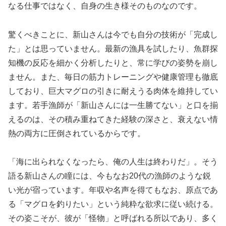
なる仕事ではなく、自身の生き様そのものなのです。
驚くべきことに、新山さんは今でも自分の技術が「完成し
た」とは思っていません。最新の漁具を試したり、魚群探
知機の反応を細かく分析したりと、常に学びの姿勢を崩し
ません。また、毎日の筋力トレーニングや健康管理も徹底
しており、巨大マグロの引きに耐えうる肉体を維持してい
ます。若手漁師が「新山さんには一生勝てない」と口を揃
えるのは、その積み重ねてきた経験の深さと、衰えない情
熱の両方に圧倒されているからです。
「海に出られなくなったら、俺の人生は終わりだ」。そう
語る新山さんの瞳には、今もなお20代の漁師のような鋭
い光が宿っています。年収や名声を得てもなお、原点であ
る「マグロを釣りたい」という純粋な欲求に従い続ける。
その姿こそが、彼が「怪物」と呼ばれる所以であり、多く