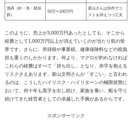
漁具（針・糸・疑似
新山さんは自作でコ
50万〜100万円
餌）
ストを抑えつつ工夫
このように、売上が3,000万円あったとしても、そこから
経費として1,000万円以上が消えていくのが当たり前の世
界です。さらに、所得税や事業税、健康保険料などの税負
担も重くのしかかります。何より、マグロが釣れなければ
これらの経費はすべて「持ち出し」となり、赤字を抱える
リスクさえあります。新山文明さんが「すごい」と言われ
るのは、こうしたハイリスク・ハイリターンの極限状態に
おいて、何十年も黒字を出し続け、家族を養い、船を守り
続けてきた経営者としての卓越した手腕があるからです。
スポンサーリンク