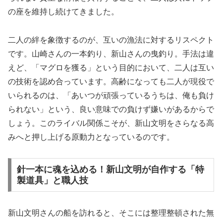
の座を維持し続けてきました。
二人の絆を象徴するのが、互いの漁法に対するリスペクト
です。山崎さんの一本釣り、新山さんの曳釣り。手法は違
えど、「マグロを獲る」という目的において、二人は互い
の技術を認め合っています。高齢になっても二人が現役で
いられるのは、「あいつが頑張っているうちは、俺も負け
られない」という、良い意味での負けず嫌いがあるからで
しょう。このライバル関係こそが、新山文明をさらなる高
みへと押し上げる原動力となっているのです。
針一本に魂を込める！新山文明が自作する「特
製道具」と職人技
新山文明さんの船を訪れると、そこには整理整頓された無