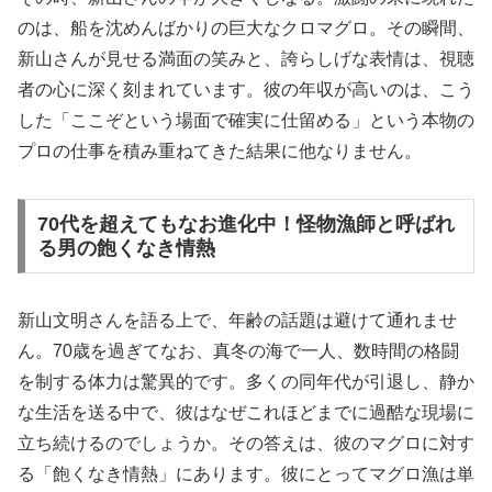
のは、船を沈めんばかりの巨大なクロマグロ。その瞬間、
新山さんが見せる満面の笑みと、誇らしげな表情は、視聴
者の心に深く刻まれています。彼の年収が高いのは、こう
した「ここぞという場面で確実に仕留める」という本物の
プロの仕事を積み重ねてきた結果に他なりません。
70代を超えてもなお進化中！怪物漁師と呼ばれ
る男の飽くなき情熱
新山文明さんを語る上で、年齢の話題は避けて通れませ
ん。70歳を過ぎてなお、真冬の海で一人、数時間の格闘
を制する体力は驚異的です。多くの同年代が引退し、静か
な生活を送る中で、彼はなぜこれほどまでに過酷な現場に
立ち続けるのでしょうか。その答えは、彼のマグロに対す
る「飽くなき情熱」にあります。彼にとってマグロ漁は単