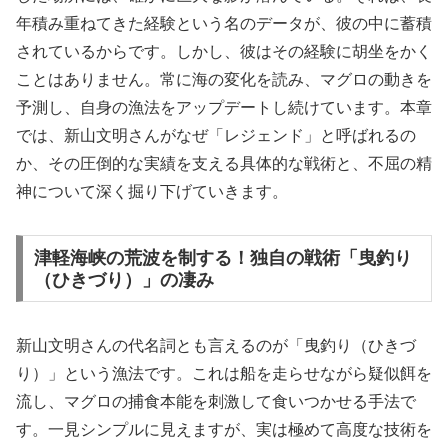
年積み重ねてきた経験という名のデータが、彼の中に蓄積
されているからです。しかし、彼はその経験に胡坐をかく
ことはありません。常に海の変化を読み、マグロの動きを
予測し、自身の漁法をアップデートし続けています。本章
では、新山文明さんがなぜ「レジェンド」と呼ばれるの
か、その圧倒的な実績を支える具体的な戦術と、不屈の精
神について深く掘り下げていきます。
津軽海峡の荒波を制する！独自の戦術「曳釣り
（ひきづり）」の凄み
新山文明さんの代名詞とも言えるのが「曳釣り（ひきづ
り）」という漁法です。これは船を走らせながら疑似餌を
流し、マグロの捕食本能を刺激して食いつかせる手法で
す。一見シンプルに見えますが、実は極めて高度な技術を