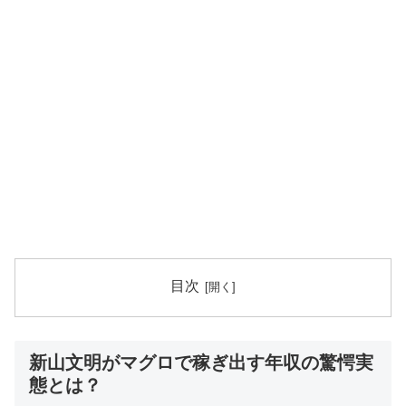
目次
新山文明がマグロで稼ぎ出す年収の驚愕実
態とは？