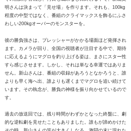
明さんは決まって「見せ場」を作ります。それも、100kg
程度の中型ではなく、番組のクライマックスを飾るにふさ
わしい200kgオーバーのモンスターを。
彼の勝負強さは、プレッシャーがかかる場面ほど発揮され
ます。カメラが回り、全国の視聴者が注目する中で、期待
に応えるようにマグロを釣り上げる姿は、まさにスター性
すら感じさせます。しかし、それは単なる幸運ではありま
せん。新山さんは、番組の収録があろうとなかろうと、誰
よりも早く海へ出、誰よりも遅くまでマグロを追い続けて
います。その執念が、勝負の神様を振り向かせているので
す。
過去の放送回では、残り時間がわずかとなった終盤に、劇
的な逆転劇を見せたこともありました。誰もが諦めかけた
その時、新山さんの竿が大きくしなる。激闘の末に現れた