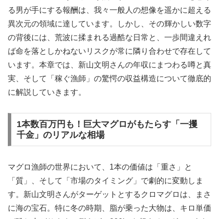
る男が手にする報酬は、我々一般人の想像を遥かに超える
異次元の領域に達しています。しかし、その輝かしい数字
の背後には、荒波に揉まれる過酷な日常と、一歩間違えれ
ば命を落としかねないリスクが常に隣り合わせで存在して
います。本章では、新山文明さんの年収にまつわる噂と真
実、そして「稼ぐ漁師」の驚愕の収益構造について徹底的
に解説していきます。
1本数百万円も！巨大マグロがもたらす「一攫
千金」のリアルな相場
マグロ漁師の世界において、1本の価値は「重さ」と
「質」、そして「市場のタイミング」で劇的に変動しま
す。新山文明さんがターゲットとするクロマグロは、まさ
に海の宝石。特に冬の時期、脂が乗った大物は、キロ単価