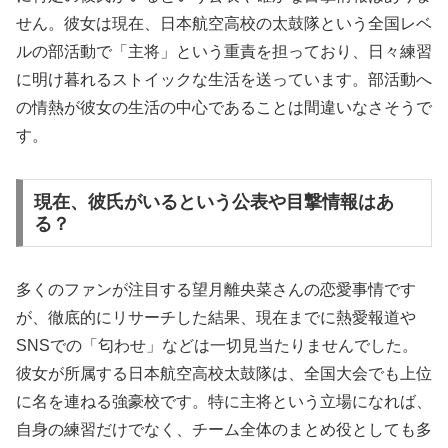
せん。彼女は現在、日本航空高校の太鼓隊という全国レベ
ルの部活動で「主将」という重責を担っており、日々練習
に明け暮れるストイックな生活を送っています。部活動へ
の情熱が彼女の生活の中心であることは間違いなさそうで
す。
現在、彼氏がいるという公表や目撃情報はあ
る？
多くのファンが注目する望月離央菜さんの恋愛事情です
が、徹底的にリサーチした結果、現在までに熱愛報道や
SNSでの「匂わせ」などは一切見当たりませんでした。
彼女が所属する日本航空高校太鼓隊は、全国大会でも上位
に名を連ねる強豪校です。特に主将という立場になれば、
自身の練習だけでなく、チーム全体のまとめ役としても多