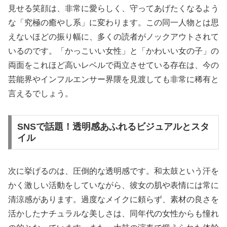
見せる笑顔は、非常に愛らしく、守ってあげたくなるよう
な「究極の癒やし系」に変わります。この同一人物とは思
えないほどの振り幅に、多くの読者がノックアウトされて
いるのです。「かっこいい女性」と「かわいい女の子」の
両面をこれほど高いレベルで両立させている存在は、今の
芸能界やインフルエンサー界隈を見渡しても非常に稀有と
言えるでしょう。
SNSで話題！透明感あふれるビジュアルとスタ
イル
次に挙げるのは、圧倒的な透明感です。和太鼓という汗を
かく激しい活動をしていながら、彼女の肌や表情には常に
清涼感があります。過度なメイクに頼らず、素材の良さを
活かしたナチュラルな美しさは、同年代の女性からも憧れ