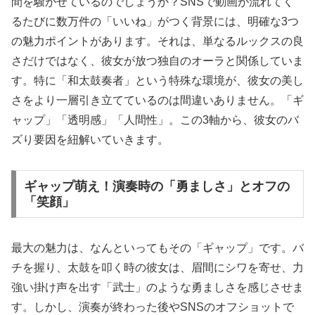
間を騒がせているのでしょうか？SNSで動画が流れてく
るたびに数万件の「いいね」がつく背景には、明確な3つ
の魅力ポイントがあります。それは、単なるルックスの良
さだけではなく、彼女が放つ独自のオーラと関係していま
す。特に「和太鼓奏者」という特殊な環境が、彼女の美し
さをより一層引き立てているのは間違いありません。「ギ
ャップ」「透明感」「人間性」。この3軸から、彼女のバ
ズり要因を紐解いていきます。
ギャップ萌え！演奏時の「勇ましさ」とオフの
「笑顔」
最大の魅力は、なんといってもその「ギャップ」です。バ
チを握り、太鼓を叩く時の彼女は、眉間にシワを寄せ、力
強い掛け声を出す「武士」のような勇ましさを感じさせま
す。しかし、演奏が終わった後やSNSのオフショットで