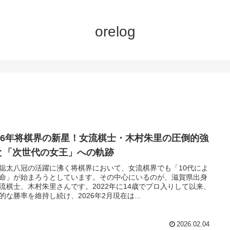
orelog
026年将棋界の新星！女流棋士・木村朱里の圧倒的強
と「次世代の女王」への軌跡
聡太八冠の活躍に沸く将棋界において、女流棋界でも「10代によ
命」が始まろうとしています。その中心にいるのが、滋賀県出身
流棋士、木村朱里さんです。2022年に14歳でプロ入りして以来、
的な勝率を維持し続け、2026年2月現在は...
2026.02.04