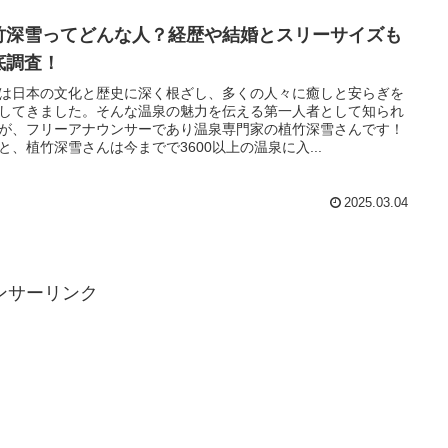
竹深雪ってどんな人？経歴や結婚とスリーサイズも
底調査！
は日本の文化と歴史に深く根ざし、多くの人々に癒しと安らぎを
してきました。​そんな温泉の魅力を伝える第一人者として知られ
が、フリーアナウンサーであり温泉専門家の植竹深雪さんです！
と、植竹深雪さんは今までで3600以上の温泉に入...
2025.03.04
ンサーリンク